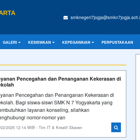
ARTA
smknegeri7jogja@smkn7jogja.sch.
GALERI
KESISWAAN
KEPEGAWAIAN
PERPUSTAKAAN
ayanan Pencegahan dan Penanganan Kekerasan di
ekolah
yanan Pencegahan dan Penanganan Kekerasan di
kolah. Bagi siswa-siswi SMK N 7 Yogyakarta yang
mbutuhkan layanan konseling, silahkan
nghubungi nomor-nomor yan
/02/2025 12:14 WIB - Tim IT & Kreatif Skaven