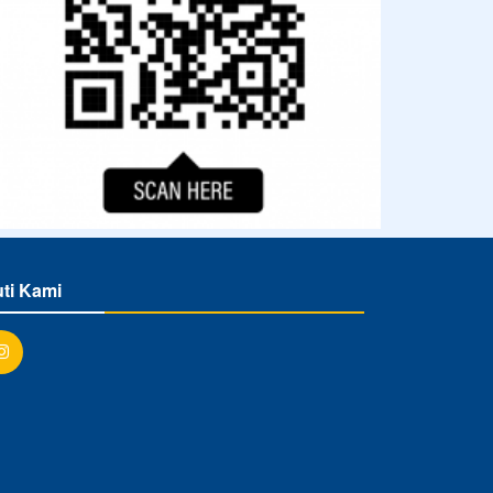
uti Kami