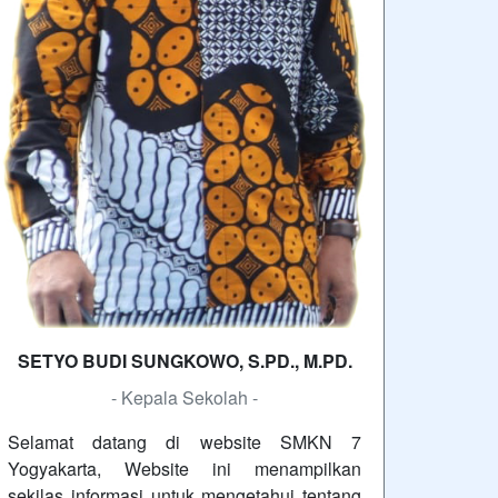
SETYO BUDI SUNGKOWO, S.PD., M.PD.
- Kepala Sekolah -
Selamat datang di website SMKN 7
Yogyakarta, Website ini menampilkan
sekilas informasi untuk mengetahui tentang