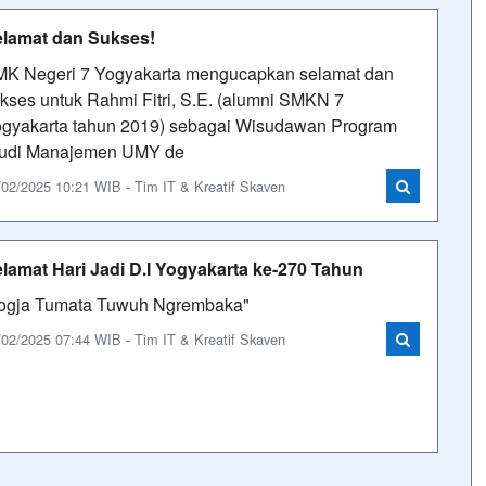
lamat dan Sukses!
K Negeri 7 Yogyakarta mengucapkan selamat dan
kses untuk Rahmi Fitri, S.E. (alumni SMKN 7
gyakarta tahun 2019) sebagai Wisudawan Program
udi Manajemen UMY de
/02/2025 10:21 WIB - Tim IT & Kreatif Skaven
lamat Hari Jadi D.I Yogyakarta ke-270 Tahun
ogja Tumata Tuwuh Ngrembaka"
/02/2025 07:44 WIB - Tim IT & Kreatif Skaven