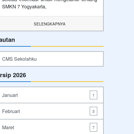
SMKN 7 Yogyakarta,
SELENGKAPNYA
autan
CMS Sekolahku
rsip 2026
Januari
1
Februari
3
Maret
7