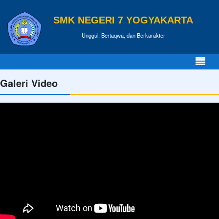
SMK NEGERI 7 YOGYAKARTA
Unggul, Bertaqwa, dan Berkarakter
Galeri Video