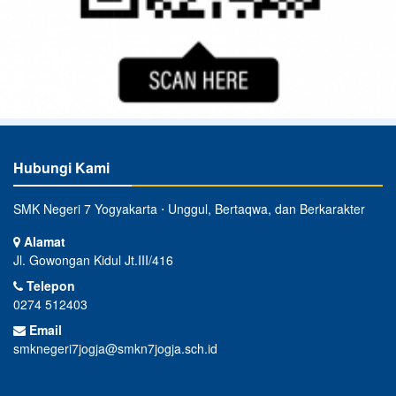
Hubungi Kami
SMK Negeri 7 Yogyakarta ⋅ Unggul, Bertaqwa, dan Berkarakter
Alamat
Jl. Gowongan Kidul Jt.III/416
Telepon
0274 512403
Email
smknegeri7jogja@smkn7jogja.sch.id