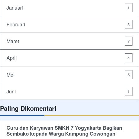
Januari
1
Februari
3
Maret
7
April
4
Mei
5
Juni
1
Paling Dikomentari
Guru dan Karyawan SMKN 7 Yogyakarta Bagikan
Sembako kepada Warga Kampung Gowongan