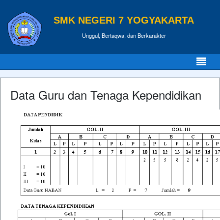
SMK NEGERI 7 YOGYAKARTA
Unggul, Bertaqwa, dan Berkarakter
Data Guru dan Tenaga Kependidikan