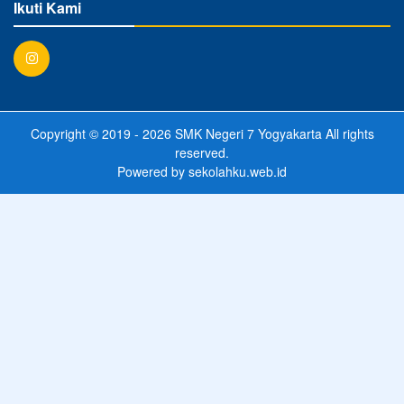
Ikuti Kami
Copyright © 2019 - 2026
SMK Negeri 7 Yogyakarta
All rights
reserved.
Powered by
sekolahku.web.id