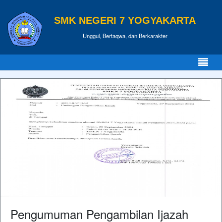
SMK NEGERI 7 YOGYAKARTA
Unggul, Bertaqwa, dan Berkarakter
Pengumuman Pengambilan Ijazah