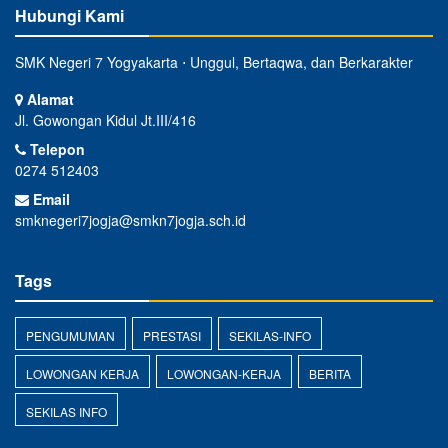
Hubungi Kami
SMK Negeri 7 Yogyakarta ⋅ Unggul, Bertaqwa, dan Berkarakter
Alamat
Jl. Gowongan Kidul Jt.III/416
Telepon
0274 512403
Email
smknegeri7jogja@smkn7jogja.sch.id
Tags
PENGUMUMAN
PRESTASI
SEKILAS-INFO
LOWONGAN KERJA
LOWONGAN-KERJA
BERITA
SEKILAS INFO