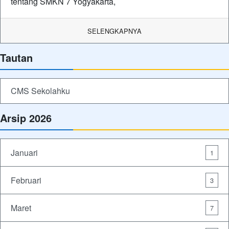
tentang SMKN 7 Yogyakarta,
SELENGKAPNYA
Tautan
CMS Sekolahku
Arsip 2026
Januari
1
Februari
3
Maret
7