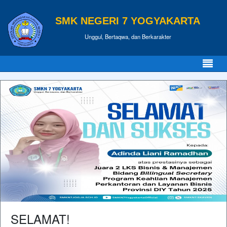
SMK NEGERI 7 YOGYAKARTA
Unggul, Bertaqwa, dan Berkarakter
SELAMAT!