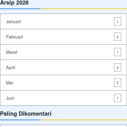
Arsip 2026
Januari
1
Februari
3
Maret
7
April
4
Mei
5
Juni
1
Paling Dikomentari